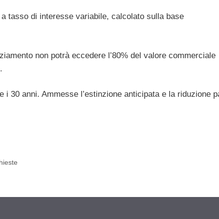
e a tasso di interesse variabile, calcolato sulla base
anziamento non potrà eccedere l’80% del valore commerciale
.
 i 30 anni. Ammesse l’estinzione anticipata e la riduzione p
chieste