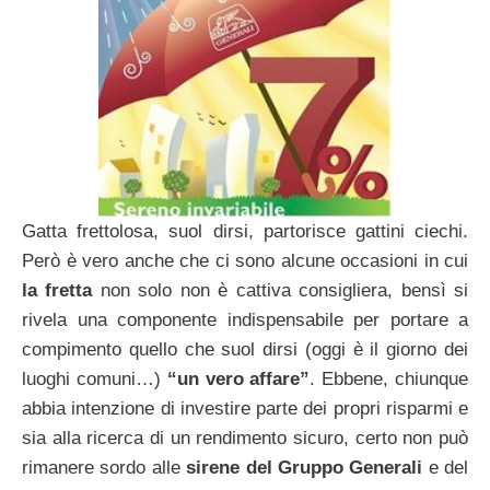
Gatta frettolosa, suol dirsi, partorisce gattini ciechi.
Però è vero anche che ci sono alcune occasioni in cui
la fretta
non solo non è cattiva consigliera, bensì si
rivela una componente indispensabile per portare a
compimento quello che suol dirsi (oggi è il giorno dei
luoghi comuni…)
“un vero affare”
. Ebbene, chiunque
abbia intenzione di investire parte dei propri risparmi e
sia alla ricerca di un rendimento sicuro, certo non può
rimanere sordo alle
sirene del Gruppo Generali
e del