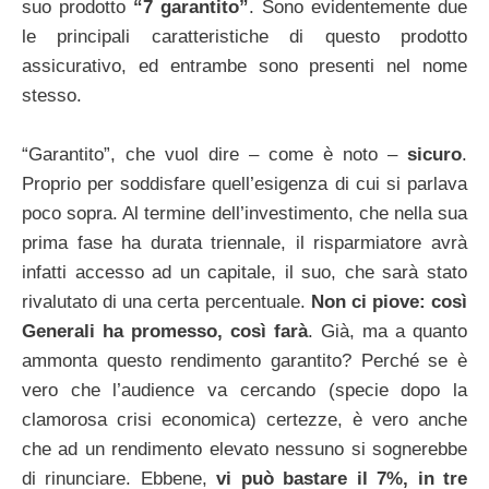
suo prodotto
“7 garantito”
. Sono evidentemente due
le principali caratteristiche di questo prodotto
assicurativo, ed entrambe sono presenti nel nome
stesso.
“Garantito”, che vuol dire – come è noto –
sicuro
.
Proprio per soddisfare quell’esigenza di cui si parlava
poco sopra. Al termine dell’investimento, che nella sua
prima fase ha durata triennale, il risparmiatore avrà
infatti accesso ad un capitale, il suo, che sarà stato
rivalutato di una certa percentuale.
Non ci piove: così
Generali ha promesso, così farà
. Già, ma a quanto
ammonta questo rendimento garantito? Perché se è
vero che l’audience va cercando (specie dopo la
clamorosa crisi economica) certezze, è vero anche
che ad un rendimento elevato nessuno si sognerebbe
di rinunciare. Ebbene,
vi può bastare il 7%, in tre