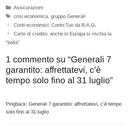
Categorie
Assicurazioni
Tag
crisi economica
,
gruppo Generali
Conti economici: Conto Tuo da B.A.G.
Carte di credito: anche in Europa si rischia la
“bolla”
1 commento su “Generali 7
garantito: affrettatevi, c’è
tempo solo fino al 31 luglio”
Pingback: Generali 7 garantito: affrettatevi, c’è tempo
solo fino al 31 luglio