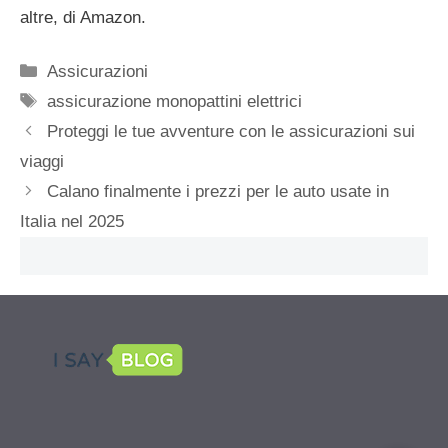
altre, di Amazon.
Categorie
Assicurazioni
Tag
assicurazione monopattini elettrici
Proteggi le tue avventure con le assicurazioni sui
viaggi
Calano finalmente i prezzi per le auto usate in
Italia nel 2025