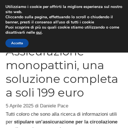
Vai
Utilizziamo i cookie per offrirti la migliore esperienza sul nostro
al
sito web.
Cliccando sulla pagina, effettuando lo scroll o chiudendo il
MEN
contenuto
banner, presti il consenso all’uso di tutti i cookie
Puoi scoprire di più su quali cookie stiamo utilizzando o come
disattivarli nelle
qui
.
Accetta
Assicurazione
monopattini, una
soluzione completa
a soli 199 euro
5 Aprile 2025
di
Daniele Pace
Tutti coloro che sono alla ricerca di informazioni utili
per
stipulare un’assicurazione per la circolazione