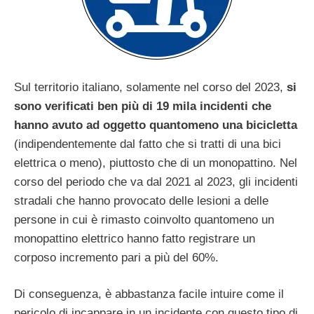
Sul territorio italiano, solamente nel corso del 2023,
si
sono verificati ben più di 19 mila incidenti che
hanno avuto ad oggetto quantomeno una bicicletta
(indipendentemente dal fatto che si tratti di una bici
elettrica o meno), piuttosto che di un monopattino. Nel
corso del periodo che va dal 2021 al 2023, gli incidenti
stradali che hanno provocato delle lesioni a delle
persone in cui è rimasto coinvolto quantomeno un
monopattino elettrico hanno fatto registrare un
corposo incremento pari a più del 60%.
Di conseguenza, è abbastanza facile intuire come il
pericolo di incappare in un incidente con questo tipo di