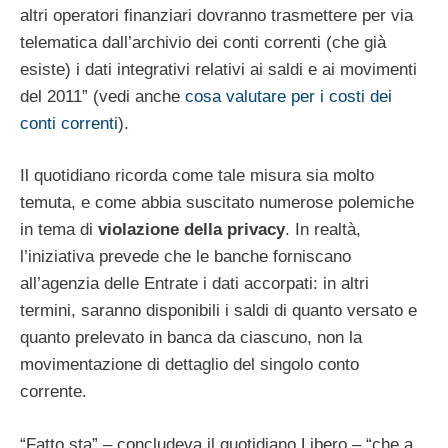
altri operatori finanziari dovranno trasmettere per via
telematica dall’archivio dei conti correnti (che già
esiste) i dati integrativi relativi ai saldi e ai movimenti
del 2011” (vedi anche
cosa valutare per i costi dei
conti correnti
).
Il quotidiano ricorda come tale misura sia molto
temuta, e come abbia suscitato numerose polemiche
in tema di
violazione della privacy
. In realtà,
l’iniziativa prevede che le banche forniscano
all’agenzia delle Entrate i dati accorpati: in altri
termini, saranno disponibili i saldi di quanto versato e
quanto prelevato in banca da ciascuno, non la
movimentazione di dettaglio del singolo conto
corrente.
“Fatto sta” – concludeva il quotidiano Libero – “che a