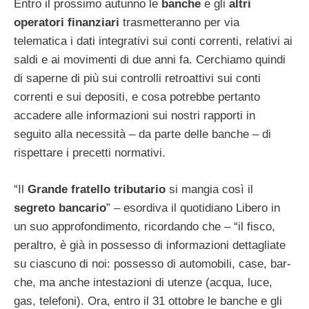
Entro il prossimo autunno le
banche
e gli
altri
operatori finanziari
trasmetteranno per via
telematica i dati integrativi sui conti correnti, relativi ai
saldi e ai movimenti di due anni fa. Cerchiamo quindi
di saperne di più sui controlli retroattivi sui conti
correnti e sui depositi, e cosa potrebbe pertanto
accadere alle informazioni sui nostri rapporti in
seguito alla necessità – da parte delle banche – di
rispettare i precetti normativi.
“Il
Grande fratello tributario
si mangia così il
segreto bancario
” – esordiva il quotidiano Libero in
un suo approfondimento, ricordando che – “il fisco,
peraltro, è già in possesso di informazioni dettagliate
su ciascuno di noi: possesso di automobili, case, bar-
che, ma anche intestazioni di utenze (acqua, luce,
gas, telefoni). Ora, entro il 31 ottobre le banche e gli