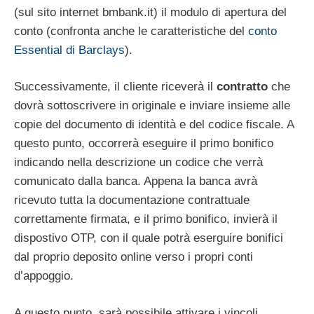
(sul sito internet bmbank.it) il modulo di apertura del
conto (confronta anche le caratteristiche del
conto
Essential di Barclays
).
Successivamente, il cliente riceverà il
contratto
che
dovrà sottoscrivere in originale e inviare insieme alle
copie del documento di identità e del codice fiscale. A
questo punto, occorrerà eseguire il primo bonifico
indicando nella descrizione un codice che verrà
comunicato dalla banca. Appena la banca avrà
ricevuto tutta la documentazione contrattuale
correttamente firmata, e il primo bonifico, invierà il
dispostivo OTP, con il quale potrà eserguire bonifici
dal proprio deposito online verso i propri conti
d’appoggio.
A questo punto, sarà possibile attivare i vincoli