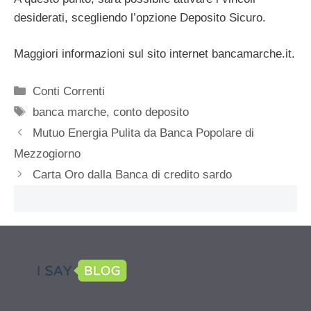
desiderati, scegliendo l’opzione Deposito Sicuro.
Maggiori informazioni sul sito internet bancamarche.it.
Categorie
Conti Correnti
Tag
banca marche
,
conto deposito
Mutuo Energia Pulita da Banca Popolare di
Mezzogiorno
Carta Oro dalla Banca di credito sardo