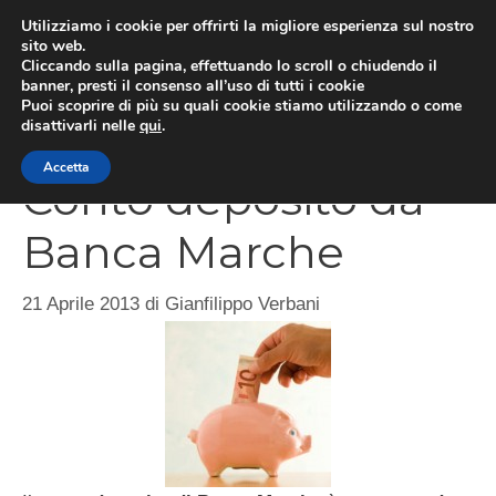
Vai
Utilizziamo i cookie per offrirti la migliore esperienza sul nostro
al
sito web.
Cliccando sulla pagina, effettuando lo scroll o chiudendo il
MEN
contenuto
banner, presti il consenso all’uso di tutti i cookie
Puoi scoprire di più su quali cookie stiamo utilizzando o come
disattivarli nelle
qui
.
Accetta
Conto deposito da
Banca Marche
21 Aprile 2013
di
Gianfilippo Verbani