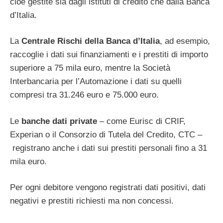
cioè gestite sia dagli istituti di credito che dalla Banca
d’Italia.
La
Centrale Rischi della Banca d’Italia
, ad esempio,
raccoglie i dati sui finanziamenti e i prestiti di importo
superiore a 75 mila euro, mentre la Società
Interbancaria per l’Automazione i dati su quelli
compresi tra 31.246 euro e 75.000 euro.
Le
banche dati private
– come Eurisc di CRIF,
Experian o il Consorzio di Tutela del Credito, CTC –
registrano anche i dati sui prestiti personali fino a 31
mila euro.
Per ogni debitore vengono registrati dati positivi, dati
negativi e prestiti richiesti ma non concessi.