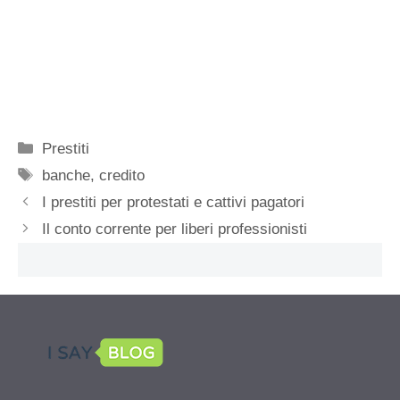
Categorie
Prestiti
Tag
banche
,
credito
I prestiti per protestati e cattivi pagatori
Il conto corrente per liberi professionisti