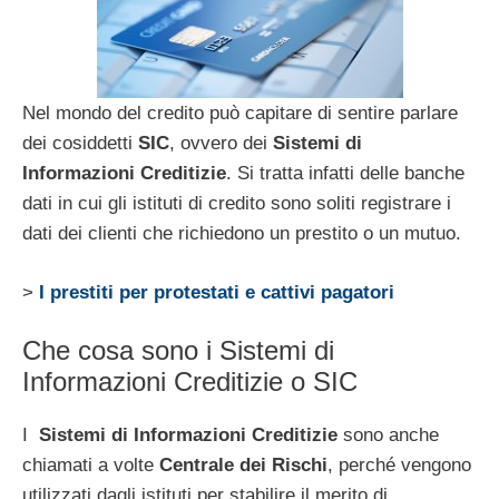
Nel mondo del credito può capitare di sentire parlare
dei cosiddetti
SIC
, ovvero dei
Sistemi di
Informazioni Creditizie
. Si tratta infatti delle banche
dati in cui gli istituti di credito sono soliti registrare i
dati dei clienti che richiedono un prestito o un mutuo.
>
I prestiti per protestati e cattivi pagatori
Che cosa sono i Sistemi di
Informazioni Creditizie o SIC
I
Sistemi di Informazioni Creditizie
sono anche
chiamati a volte
Centrale dei Rischi
, perché vengono
utilizzati dagli istituti per stabilire il merito di