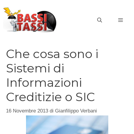
Vai
al
MEN
contenuto
Che cosa sono i
Sistemi di
Informazioni
Creditizie o SIC
16 Novembre 2013
di
Gianfilippo Verbani