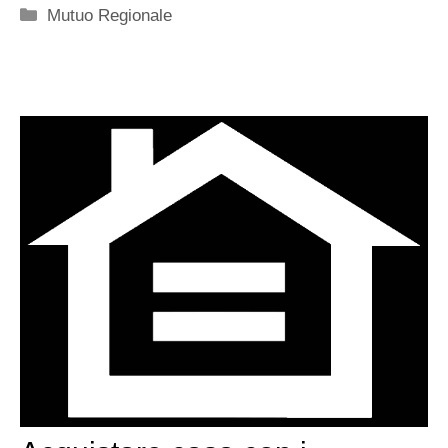
Categorie
Mutuo Regionale