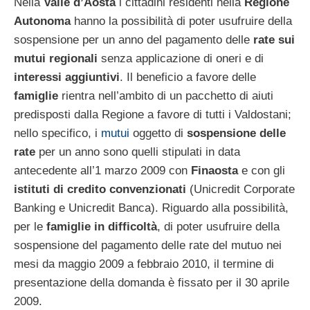
Nella
Valle d’Aosta
i cittadini residenti nella
Regione
Autonoma
hanno la possibilità di poter usufruire della
sospensione per un anno del pagamento delle
rate sui
mutui regionali
senza applicazione di oneri e di
interessi aggiuntivi
. Il beneficio a favore delle
famiglie
rientra nell’ambito di un pacchetto di aiuti
predisposti dalla Regione a favore di tutti i Valdostani;
nello specifico, i
mutui
oggetto di
sospensione delle
rate
per un anno sono quelli stipulati in data
antecedente all’1 marzo 2009 con
Finaosta
e con gli
istituti di credito convenzionati
(Unicredit Corporate
Banking e Unicredit Banca). Riguardo alla possibilità,
per le
famiglie in difficoltà
, di poter usufruire della
sospensione del pagamento delle rate del mutuo nei
mesi da maggio 2009 a febbraio 2010, il termine di
presentazione della domanda è fissato per il 30 aprile
2009.