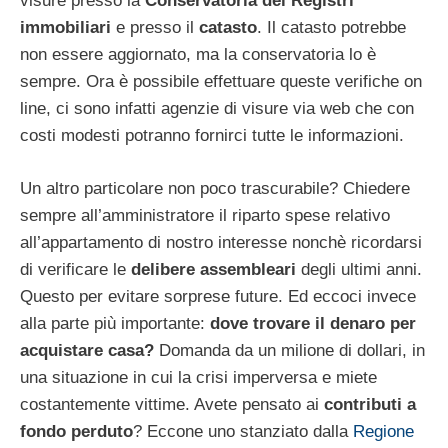
visure presso la
Conservatoria dei Registri
immobiliari
e presso il
catasto
. Il catasto potrebbe
non essere aggiornato, ma la conservatoria lo è
sempre. Ora è possibile effettuare queste verifiche on
line, ci sono infatti agenzie di visure via web che con
costi modesti potranno fornirci tutte le informazioni.
Un altro particolare non poco trascurabile? Chiedere
sempre all’amministratore il riparto spese relativo
all’appartamento di nostro interesse nonchè ricordarsi
di verificare le
delibere assembleari
degli ultimi anni.
Questo per evitare sorprese future. Ed eccoci invece
alla parte più importante:
dove trovare il denaro per
acquistare casa?
Domanda da un milione di dollari, in
una situazione in cui la crisi imperversa e miete
costantemente vittime. Avete pensato ai
contributi a
fondo perduto
? Eccone uno stanziato dalla
Regione