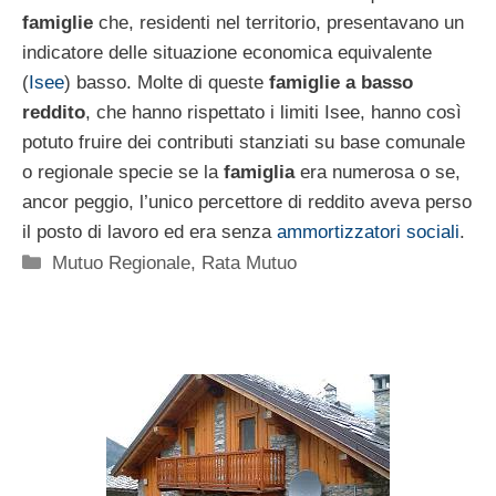
famiglie
che, residenti nel territorio, presentavano un
indicatore delle situazione economica equivalente
(
Isee
) basso. Molte di queste
famiglie a basso
reddito
, che hanno rispettato i limiti Isee, hanno così
potuto fruire dei contributi stanziati su base comunale
o regionale specie se la
famiglia
era numerosa o se,
ancor peggio, l’unico percettore di reddito aveva perso
il posto di lavoro ed era senza
ammortizzatori sociali
.
Categorie
Mutuo Regionale
,
Rata Mutuo