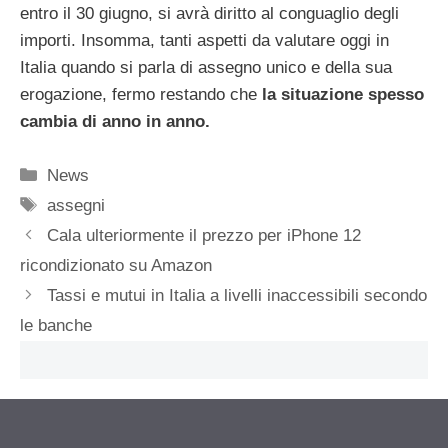
entro il 30 giugno, si avrà diritto al conguaglio degli
importi. Insomma, tanti aspetti da valutare oggi in
Italia quando si parla di assegno unico e della sua
erogazione, fermo restando che
la situazione spesso
cambia di anno in anno.
Categorie
News
Tag
assegni
Cala ulteriormente il prezzo per iPhone 12
ricondizionato su Amazon
Tassi e mutui in Italia a livelli inaccessibili secondo
le banche