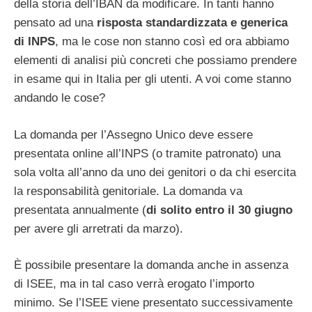
della storia dell’IBAN da modificare. In tanti hanno
pensato ad una
risposta standardizzata e generica
di INPS
, ma le cose non stanno così ed ora abbiamo
elementi di analisi più concreti che possiamo prendere
in esame qui in Italia per gli utenti. A voi come stanno
andando le cose?
La domanda per l’Assegno Unico deve essere
presentata online all’INPS (o tramite patronato) una
sola volta all’anno da uno dei genitori o da chi esercita
la responsabilità genitoriale. La domanda va
presentata annualmente (
di solito entro il 30 giugno
per avere gli arretrati da marzo).
È possibile presentare la domanda anche in assenza
di ISEE, ma in tal caso verrà erogato l’importo
minimo. Se l’ISEE viene presentato successivamente