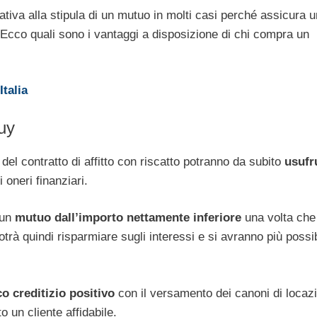
rnativa alla stipula di un mutuo in molti casi perché assicura 
. Ecco quali sono i vantaggi a disposizione di chi compra un
talia
buy
 del contratto di affitto con riscatto potranno da subito
usufr
 oneri finanziari.
 un
mutuo dall’importo nettamente inferiore
una volta che
otrà quindi risparmiare sugli interessi e si avranno più possib
o creditizio positivo
con il versamento dei canoni di locazi
o un cliente affidabile.