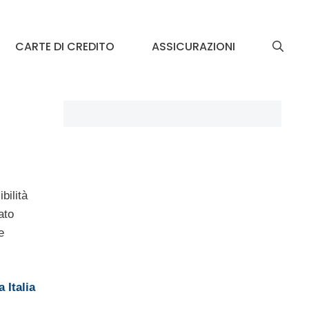
CARTE DI CREDITO
ASSICURAZIONI
bilità
ato
e
 Italia