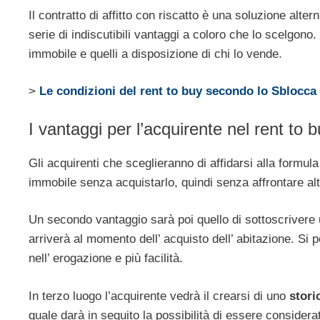
Il contratto di affitto con riscatto è una soluzione alte
serie di indiscutibili vantaggi a coloro che lo scelgono
immobile e quelli a disposizione di chi lo vende.
>
Le condizioni del rent to buy secondo lo Sblocca I
I vantaggi per l’acquirente nel rent to 
Gli acquirenti che sceglieranno di affidarsi alla formula
immobile senza acquistarlo, quindi senza affrontare alti
Un secondo vantaggio sarà poi quello di sottoscrivere
arriverà al momento dell’ acquisto dell’ abitazione. Si p
nell’ erogazione e più facilità.
In terzo luogo l’acquirente vedrà il crearsi di uno
storic
quale darà in seguito la possibilità di essere considerat