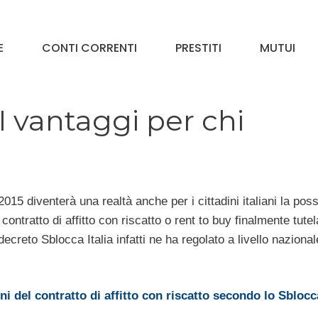
E
CONTI CORRENTI
PRESTITI
MUTUI
 I vantaggi per chi
015 diventerà una realtà anche per i cittadini italiani la possi
 contratto di affitto con riscatto o rent to buy finalmente tutel
 decreto Sblocca Italia infatti ne ha regolato a livello nazional
i del contratto di affitto con riscatto secondo lo Sblocca