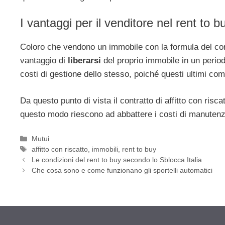
I vantaggi per il venditore nel rent to b
Coloro che vendono un immobile con la formula del contr
vantaggio di
liberarsi
del proprio immobile in un periodo
costi di gestione dello stesso, poiché questi ultimi come i
Da questo punto di vista il contratto di affitto con risc
questo modo riescono ad abbattere i costi di manutenz
Categorie
Mutui
Tag
affitto con riscatto
,
immobili
,
rent to buy
Le condizioni del rent to buy secondo lo Sblocca Italia
Che cosa sono e come funzionano gli sportelli automatici