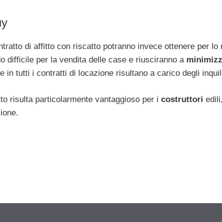
uy
atto di affitto con riscatto potranno invece ottenere per lo 
 difficile per la vendita delle case e riusciranno a
minimizz
n tutti i contratti di locazione risultano a carico degli inquil
atto risulta particolarmente vantaggioso per i
costruttori
edili
ione.