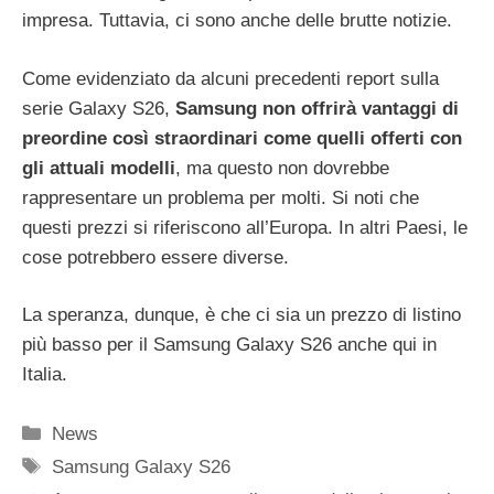
impresa. Tuttavia, ci sono anche delle brutte notizie.
Come evidenziato da alcuni precedenti report sulla
serie Galaxy S26,
Samsung non offrirà vantaggi di
preordine così straordinari come quelli offerti con
gli attuali modelli
, ma questo non dovrebbe
rappresentare un problema per molti. Si noti che
questi prezzi si riferiscono all’Europa. In altri Paesi, le
cose potrebbero essere diverse.
La speranza, dunque, è che ci sia un prezzo di listino
più basso per il Samsung Galaxy S26 anche qui in
Italia.
Categorie
News
Tag
Samsung Galaxy S26