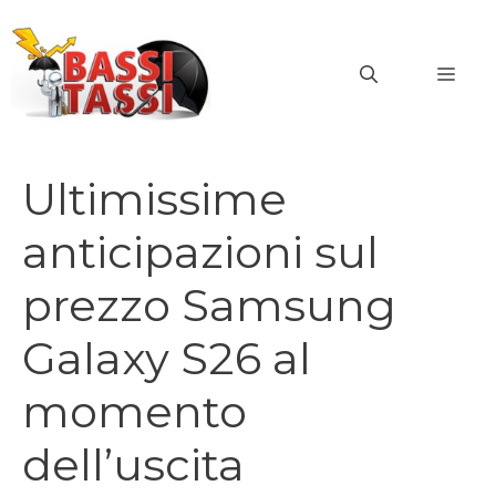
Vai
al
MEN
contenuto
Ultimissime
anticipazioni sul
prezzo Samsung
Galaxy S26 al
momento
dell’uscita