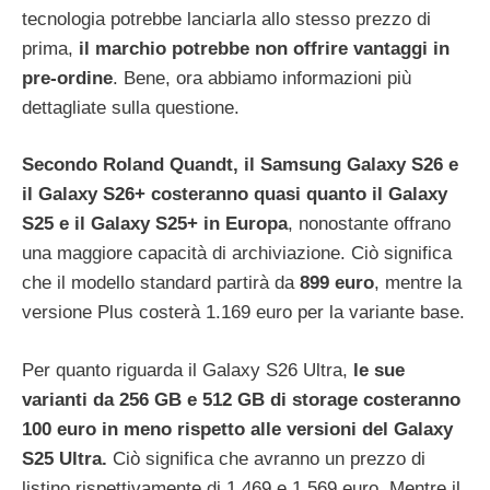
tecnologia potrebbe lanciarla allo stesso prezzo di
prima,
il marchio potrebbe non offrire vantaggi in
pre-ordine
. Bene, ora abbiamo informazioni più
dettagliate sulla questione.
Secondo Roland Quandt, il Samsung Galaxy S26 e
il Galaxy S26+ costeranno quasi quanto il Galaxy
S25 e il Galaxy S25+ in Europa
, nonostante offrano
una maggiore capacità di archiviazione. Ciò significa
che il modello standard partirà da
899 euro
, mentre la
versione Plus costerà 1.169 euro per la variante base.
Per quanto riguarda il Galaxy S26 Ultra,
le sue
varianti da 256 GB e 512 GB di storage costeranno
100 euro in meno rispetto alle versioni del Galaxy
S25 Ultra.
Ciò significa che avranno un prezzo di
listino rispettivamente di 1.469 e 1.569 euro. Mentre il