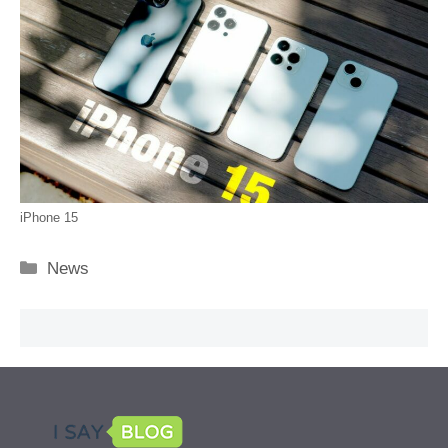
iPhone 15
Categorie
News