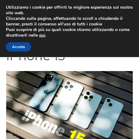
Vai
Utilizziamo i cookie per offrirti la migliore esperienza sul nostro
al
sito web.
Cliccando sulla pagina, effettuando lo scroll o chiudendo il
MEN
contenuto
banner, presti il consenso all’uso di tutti i cookie
Puoi scoprire di più su quali cookie stiamo utilizzando o come
disattivarli nelle
qui
.
Accetta
iPhone 15