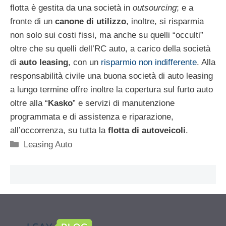
flotta è gestita da una società in
outsourcing
; e a
fronte di un
canone di utilizzo
, inoltre, si risparmia
non solo sui costi fissi, ma anche su quelli “occulti”
oltre che su quelli dell’RC auto, a carico della società
di
auto leasing
, con un
risparmio non indifferente
. Alla
responsabilità civile una buona società di auto leasing
a lungo termine offre inoltre la copertura sul furto auto
oltre alla “
Kasko
” e servizi di manutenzione
programmata e di assistenza e riparazione,
all’occorrenza, su tutta la
flotta di autoveicoli
.
Categorie
Leasing Auto