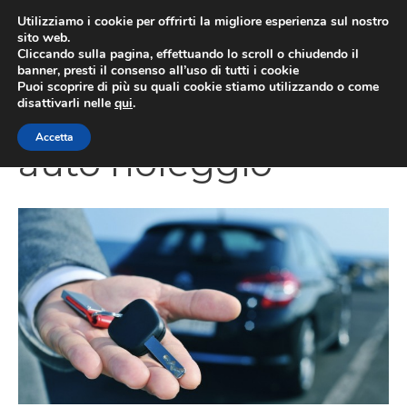
Vai
Utilizziamo i cookie per offrirti la migliore esperienza sul nostro
al
sito web.
Cliccando sulla pagina, effettuando lo scroll o chiudendo il
MEN
contenuto
banner, presti il consenso all’uso di tutti i cookie
Puoi scoprire di più su quali cookie stiamo utilizzando o come
disattivarli nelle
qui
.
Accetta
auto noleggio