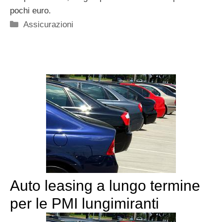
pochi euro.
Categorie
Assicurazioni
Auto leasing a lungo termine
per le PMI lungimiranti