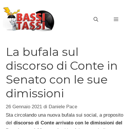
Vai
al
MEN
contenuto
La bufala sul
discorso di Conte in
Senato con le sue
dimissioni
26 Gennaio 2021
di
Daniele Pace
Sta circolando una nuova bufala sui social, a proposito
del
discorso di Conte arrivato con le dimissioni del