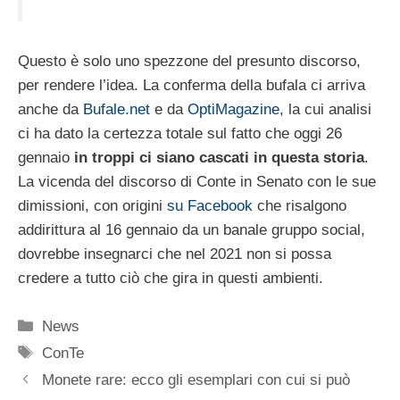
Questo è solo uno spezzone del presunto discorso,
per rendere l’idea. La conferma della bufala ci arriva
anche da
Bufale.net
e da
OptiMagazine
, la cui analisi
ci ha dato la certezza totale sul fatto che oggi 26
gennaio
in troppi ci siano cascati in questa storia
.
La vicenda del discorso di Conte in Senato con le sue
dimissioni, con origini
su Facebook
che risalgono
addirittura al 16 gennaio da un banale gruppo social,
dovrebbe insegnarci che nel 2021 non si possa
credere a tutto ciò che gira in questi ambienti.
Categorie
News
Tag
ConTe
Monete rare: ecco gli esemplari con cui si può