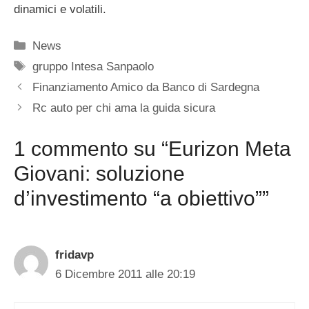
dinamici e volatili.
Categorie
News
Tag
gruppo Intesa Sanpaolo
Finanziamento Amico da Banco di Sardegna
Rc auto per chi ama la guida sicura
1 commento su “Eurizon Meta
Giovani: soluzione
d’investimento “a obiettivo””
fridavp
6 Dicembre 2011 alle 20:19