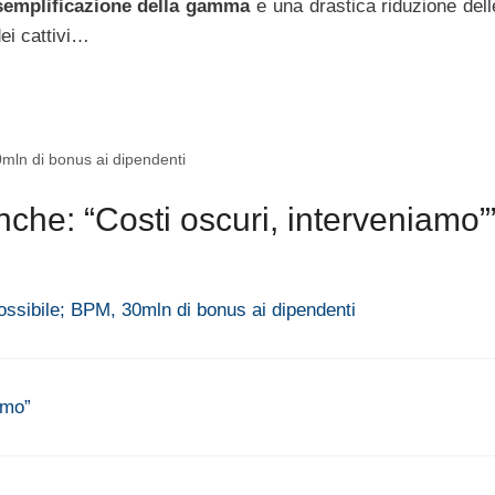
semplificazione della gamma
e una drastica riduzione dell
dei cattivi…
mln di bonus ai dipendenti
che: “Costi oscuri, interveniamo”
ossibile; BPM, 30mln di bonus ai dipendenti
amo”