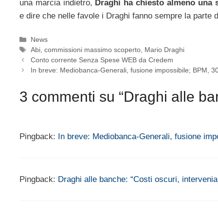
una marcia indietro,
Draghi ha chiesto almeno una 
e dire che nelle favole i Draghi fanno sempre la parte 
Categorie
News
Tag
Abi
,
commissioni massimo scoperto
,
Mario Draghi
Conto corrente Senza Spese WEB da Credem
In breve: Mediobanca-Generali, fusione impossibile; BPM, 30
3 commenti su “Draghi alle ban
Pingback:
In breve: Mediobanca-Generali, fusione imp
Pingback:
Draghi alle banche: “Costi oscuri, interveni