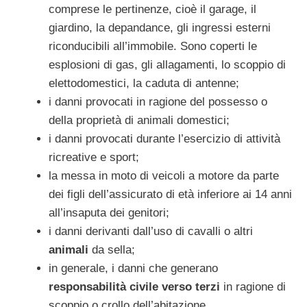
comprese le pertinenze, cioè il garage, il
giardino, la depandance, gli ingressi esterni
riconducibili all’immobile. Sono coperti le
esplosioni di gas, gli allagamenti, lo scoppio di
elettodomestici, la caduta di antenne;
i danni provocati in ragione del possesso o
della proprietà di animali domestici;
i danni provocati durante l’esercizio di attività
ricreative e sport;
la messa in moto di veicoli a motore da parte
dei figli dell’assicurato di età inferiore ai 14 anni
all’insaputa dei genitori;
i danni derivanti dall’uso di cavalli o altri
animali
da sella;
in generale, i danni che generano
responsabilità civile verso terzi
in ragione di
scoppio o crollo dell’abitazione.