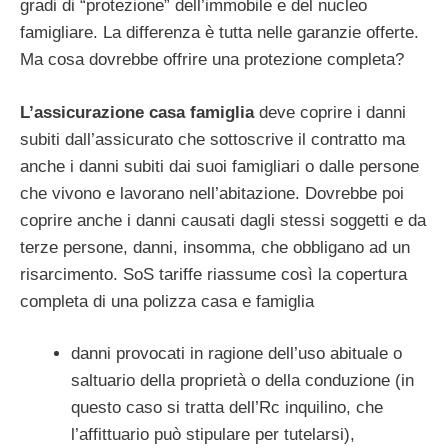
gradi di “protezione” dell’immobile e del nucleo
famigliare. La differenza è tutta nelle garanzie offerte.
Ma cosa dovrebbe offrire una protezione completa?
L’assicurazione casa famiglia
deve coprire i danni
subiti dall’assicurato che sottoscrive il contratto ma
anche i danni subiti dai suoi famigliari o dalle persone
che vivono e lavorano nell’abitazione. Dovrebbe poi
coprire anche i danni causati dagli stessi soggetti e da
terze persone, danni, insomma, che obbligano ad un
risarcimento. SoS tariffe riassume così la copertura
completa di una polizza casa e famiglia
danni provocati in ragione dell’uso abituale o
saltuario della proprietà o della conduzione (in
questo caso si tratta dell’Rc inquilino, che
l’affittuario può stipulare per tutelarsi),