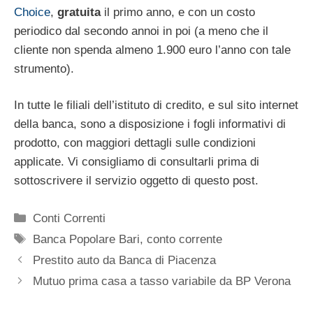
Choice
,
gratuita
il primo anno, e con un costo
periodico dal secondo annoi in poi (a meno che il
cliente non spenda almeno 1.900 euro l’anno con tale
strumento).
In tutte le filiali dell’istituto di credito, e sul sito internet
della banca, sono a disposizione i fogli informativi di
prodotto, con maggiori dettagli sulle condizioni
applicate. Vi consigliamo di consultarli prima di
sottoscrivere il servizio oggetto di questo post.
Categorie
Conti Correnti
Tag
Banca Popolare Bari
,
conto corrente
Prestito auto da Banca di Piacenza
Mutuo prima casa a tasso variabile da BP Verona