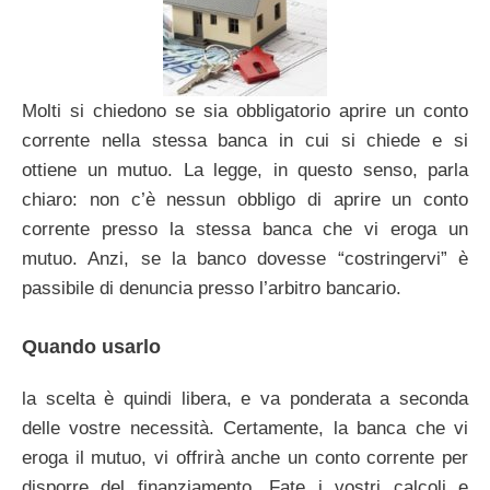
Molti si chiedono se sia obbligatorio aprire un conto
corrente nella stessa banca in cui si chiede e si
ottiene un mutuo. La legge, in questo senso, parla
chiaro: non c’è nessun obbligo di aprire un conto
corrente presso la stessa banca che vi eroga un
mutuo. Anzi, se la banco dovesse “costringervi” è
passibile di denuncia presso l’arbitro bancario.
Quando usarlo
la scelta è quindi libera, e va ponderata a seconda
delle vostre necessità. Certamente, la banca che vi
eroga il mutuo, vi offrirà anche un conto corrente per
disporre del finanziamento. Fate i vostri calcoli e