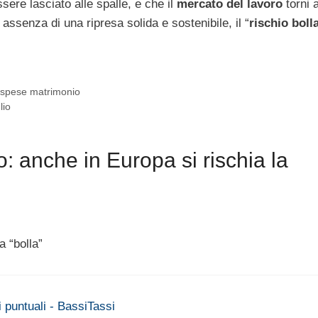
ere lasciato alle spalle, e che il
mercato del lavoro
torni 
assenza di una ripresa solida e sostenibile, il “
rischio boll
,
spese matrimonio
lio
: anche in Europa si rischia la
a “bolla”
i puntuali - BassiTassi