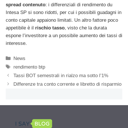
spread contenuto
: i differenziali di rendimento du
Intesa SP si sono ridotti, per cui i possibili guadagni in
conto capitale appaiono limitati. Un altro fattore poco
appetibile è il
rischio tasso
, visto che la durata
espone l’investitore a un possibile aumento dei tassi di
interesse.
Categorie
News
Tag
rendimento btp
Tassi BOT semestrali in rialzo ma sotto l’1%
Differenze tra conto corrente e libretto di risparmio