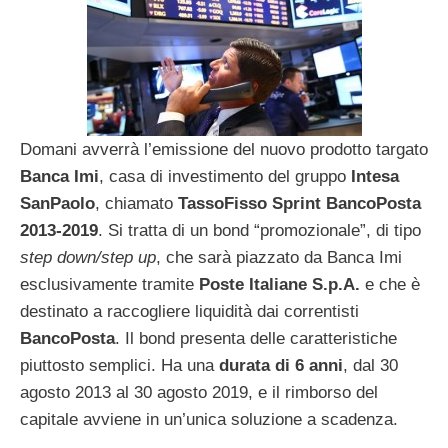
Domani avverrà l’emissione del nuovo prodotto targato
Banca Imi
, casa di investimento del gruppo
Intesa
SanPaolo
, chiamato
TassoFisso Sprint BancoPosta
2013-2019
. Si tratta di un bond “promozionale”, di tipo
step down/step up
, che sarà piazzato da Banca Imi
esclusivamente tramite
Poste Italiane S.p.A.
e che è
destinato a raccogliere liquidità dai correntisti
BancoPosta
. Il bond presenta delle caratteristiche
piuttosto semplici. Ha una
durata di 6 anni
, dal 30
agosto 2013 al 30 agosto 2019, e il rimborso del
capitale avviene in un’unica soluzione a scadenza.