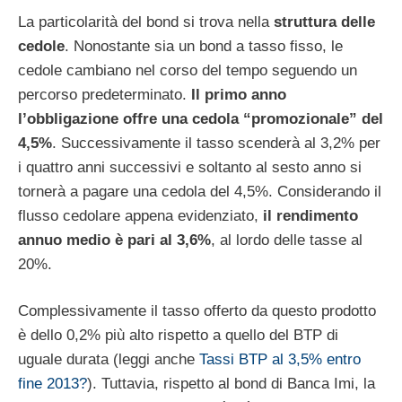
La particolarità del bond si trova nella
struttura delle
cedole
. Nonostante sia un bond a tasso fisso, le
cedole cambiano nel corso del tempo seguendo un
percorso predeterminato.
Il primo anno
l’obbligazione offre una cedola “promozionale” del
4,5%
. Successivamente il tasso scenderà al 3,2% per
i quattro anni successivi e soltanto al sesto anno si
tornerà a pagare una cedola del 4,5%. Considerando il
flusso cedolare appena evidenziato,
il rendimento
annuo medio è pari al 3,6%
, al lordo delle tasse al
20%.
Complessivamente il tasso offerto da questo prodotto
è dello 0,2% più alto rispetto a quello del BTP di
uguale durata (leggi anche
Tassi BTP al 3,5% entro
fine 2013?
). Tuttavia, rispetto al bond di Banca Imi, la