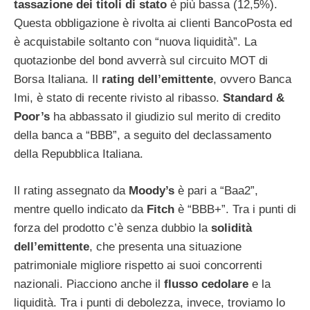
tassazione dei titoli di stato
è più bassa (12,5%).
Questa obbligazione è rivolta ai clienti BancoPosta ed
è acquistabile soltanto con “nuova liquidità”. La
quotazionbe del bond avverrà sul circuito MOT di
Borsa Italiana. Il
rating dell’emittente
, ovvero Banca
Imi, è stato di recente rivisto al ribasso.
Standard &
Poor’s
ha abbassato il giudizio sul merito di credito
della banca a “BBB”, a seguito del declassamento
della Repubblica Italiana.
Il rating assegnato da
Moody’s
è pari a “Baa2”,
mentre quello indicato da
Fitch
è “BBB+”. Tra i punti di
forza del prodotto c’è senza dubbio la
solidità
dell’emittente
, che presenta una situazione
patrimoniale migliore rispetto ai suoi concorrenti
nazionali. Piacciono anche il
flusso cedolare
e la
liquidità. Tra i punti di debolezza, invece, troviamo lo