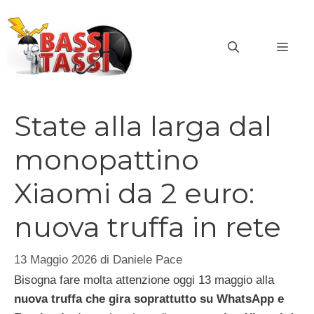
Vai
al
MEN
contenuto
State alla larga dal
monopattino
Xiaomi da 2 euro:
nuova truffa in rete
13 Maggio 2026
di
Daniele Pace
Bisogna fare molta attenzione oggi 13 maggio alla
nuova truffa che gira soprattutto su WhatsApp e