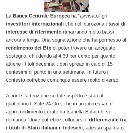
La
Banca Centrale Europea
ha “avvisato” gli
investitori internazionali
che nell’eurozona i
tassi di
interesse di riferimento
rimarranno molto bassi
ancora a lungo. Una segnalazione che ha permesso al
rendimento dei Btp
di poter trovare un adeguato
sostegno, chiudendo al 4,39 per cento per quanto
attiene i titoli decennali, con spread in calo di 15
centesimi di punto in una settimana. In futuro il
contesto potrebbe comunque essere molto diverso.
A porre l’attenzione su tale aspetto è stato il
quotidiano Il Sole 24 Ore, che in un interessante
approfondimento curato da Isabella Bufacchi si
domanda “dove potrebbe collocarsi il
differenziale tra
i titoli di Stato italiani e tedeschi
, adesso spalmato