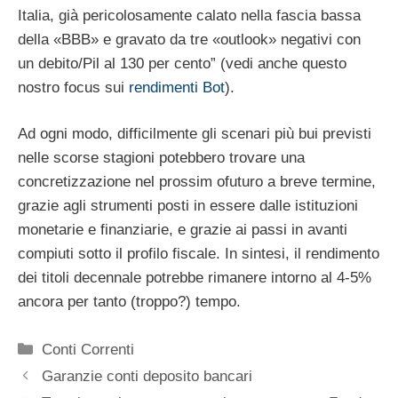
Italia, già pericolosamente calato nella fascia bassa
della «BBB» e gravato da tre «outlook» negativi con
un debito/Pil al 130 per cento” (vedi anche questo
nostro focus sui
rendimenti Bot
).
Ad ogni modo, difficilmente gli scenari più bui previsti
nelle scorse stagioni potebbero trovare una
concretizzazione nel prossim ofuturo a breve termine,
grazie agli strumenti posti in essere dalle istituzioni
monetarie e finanziarie, e grazie ai passi in avanti
compiuti sotto il profilo fiscale. In sintesi, il rendimento
dei titoli decennale potrebbe rimanere intorno al 4-5%
ancora per tanto (troppo?) tempo.
Categorie
Conti Correnti
Garanzie conti deposito bancari