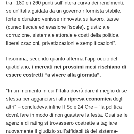
tra i 180 e i 260 punti sull’intera curva dei rendimenti,
se un’Italia guidata da un governo riformista stabile,
forte e duraturo venisse rinnovata su lavoro, tasse
(cuneo fiscale ed evasione fiscale), giustizia e
corruzione, sistema elettorale e costi della politica,
liberalizzazioni, privatizzazioni e semplificazioni”.
Insomma, secondo quanto afferma l’approccio del
quotidiano,
i mercati nei prossimi mesi rischiano di
essere costretti “a vivere alla giornata”
.
“In un momento in cui l’Italia dovrà dare il meglio di se
stessa per agganciarsi alla
ripresa economica
degli
altri” – concludeva infine Il Sole 24 Ore – “la politica
dovrà fare in modo di non guastare la festa. Guai se le
agenzie di rating si trovassero costrette a tagliare
nuovamente il giudizio sull’affidabilità del sistema-