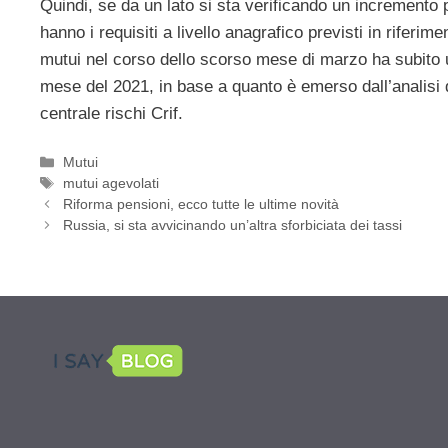
Quindi, se da un lato si sta verificando un incremento p
hanno i requisiti a livello anagrafico previsti in riferim
mutui nel corso dello scorso mese di marzo ha subito 
mese del 2021, in base a quanto è emerso dall’analisi de
centrale rischi Crif.
Categorie
Mutui
Tag
mutui agevolati
Riforma pensioni, ecco tutte le ultime novità
Russia, si sta avvicinando un’altra sforbiciata dei tassi