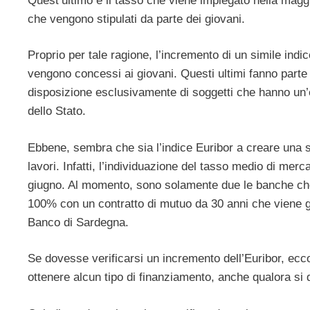
Quest’ultimo è il tasso che viene impiegato nella maggio
che vengono stipulati da parte dei giovani.
Proprio per tale ragione, l’incremento di un simile ind
vengono concessi ai giovani. Questi ultimi fanno parte
disposizione esclusivamente di soggetti che hanno un’e
dello Stato.
Ebbene, sembra che sia l’indice Euribor a creare una s
lavori. Infatti, l’individuazione del tasso medio di mer
giugno. Al momento, sono solamente due le banche che
100% con un contratto di mutuo da 30 anni che viene gar
Banco di Sardegna.
Se dovesse verificarsi un incremento dell’Euribor, ecco
ottenere alcun tipo di finanziamento, anche qualora si d