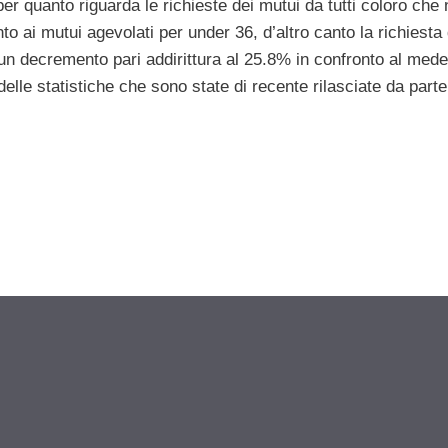
er quanto riguarda le richieste dei mutui da tutti coloro che
ento ai mutui agevolati per under 36, d’altro canto la richiesta 
un decremento pari addirittura al 25.8% in confronto al med
lle statistiche che sono state di recente rilasciate da parte