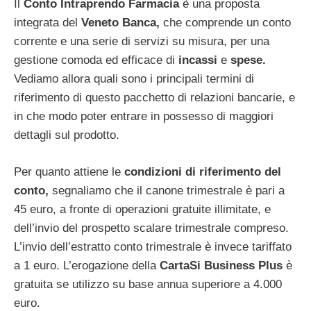
Il
Conto Intraprendo Farmacia
è una proposta
integrata del
Veneto Banca,
che comprende un conto
corrente e una serie di servizi su misura, per una
gestione comoda ed efficace di
incassi
e
spese.
Vediamo allora quali sono i principali termini di
riferimento di questo pacchetto di relazioni bancarie, e
in che modo poter entrare in possesso di maggiori
dettagli sul prodotto.
Per quanto attiene le
condizioni di riferimento del
conto,
segnaliamo che il canone trimestrale è pari a
45 euro, a fronte di operazioni gratuite illimitate, e
dell’invio del prospetto scalare trimestrale compreso.
L’invio dell’estratto conto trimestrale è invece tariffato
a 1 euro. L’erogazione della
CartaSi Business Plus
è
gratuita se utilizzo su base annua superiore a 4.000
euro.