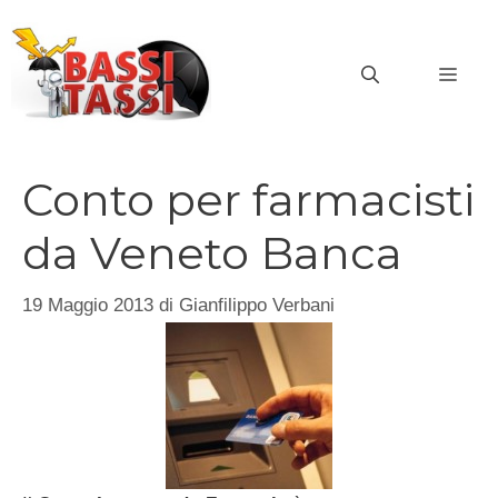
Vai
al
MEN
contenuto
Conto per farmacisti
da Veneto Banca
19 Maggio 2013
di
Gianfilippo Verbani