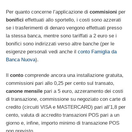
Per quanto concerne l’applicazione di
commisioni
per
bonifici
effettuati allo sportello, i costi sono azzerati
se i trasferimenti di denaro vengono effettuati presso
la stessa banca, mentre sono tariffati a 2 euro se i
bonifici sono indirizzati verso altre banche (per le
esigenze personali vedi anche il
conto Famiglia da
Banca Nuova
).
Il
conto
comprende ancora una installazione gratuita,
commissioni pari allo 0,25 per cento sul transato,
canone mensile
pari a 5 euro, azzeramento dei costi
di transazione, commissione su negoziato con carte di
credito (circuiti VISA e MASTERCARD) pari all’1,8 per
cento, valuta di accredito transazioni POS pari a un
giorno e, infine, importo minimo di transazione POS
non previsto.