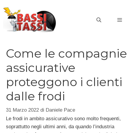
Vai
al
MEN
contenuto
Come le compagnie
assicurative
proteggono i clienti
dalle frodi
31 Marzo 2022
di
Daniele Pace
Le frodi in ambito assicurativo sono molto frequenti,
soprattutto negli ultimi anni, da quando l’industria